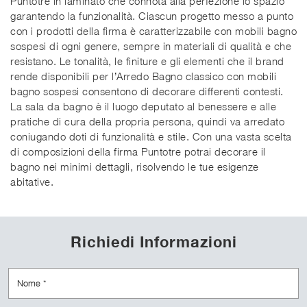
Puntotre in laminato che connota alla perfezione lo spazio
garantendo la funzionalità. Ciascun progetto messo a punto
con i prodotti della firma è caratterizzabile con mobili bagno
sospesi di ogni genere, sempre in materiali di qualità e che
resistano. Le tonalità, le finiture e gli elementi che il brand
rende disponibili per l’Arredo Bagno classico con mobili
bagno sospesi consentono di decorare differenti contesti.
La sala da bagno è il luogo deputato al benessere e alle
pratiche di cura della propria persona, quindi va arredato
coniugando doti di funzionalità e stile. Con una vasta scelta
di composizioni della firma Puntotre potrai decorare il
bagno nei minimi dettagli, risolvendo le tue esigenze
abitative.
Richiedi Informazioni