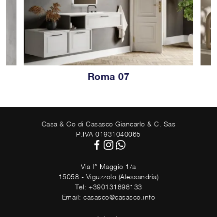
Roma 07
Casa & Co di Casasco Giancarlo & C. Sas
P.IVA 01931040065
Via I° Maggio 1/a
15058 - Viguzzolo (Alessandria)
Tel: +390131898133
Email: casasco@casasco.info