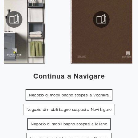
Continua a Navigare
Negozio di mobili bagno sospesi a Voghera
Negozio di mobili bagno sospesi a Novi Ligure
Negozio di mobili bagno sospesi a Milano