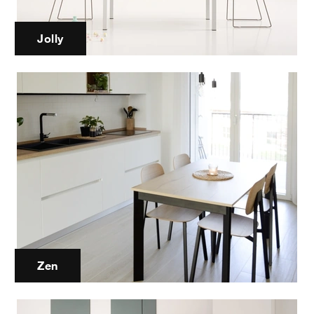
Jolly
Zen