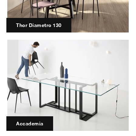
Thor Diametro 130
Accademia