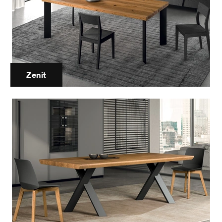
Zenit