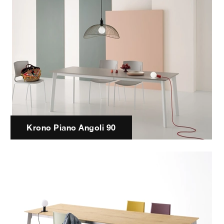
Krono Piano Angoli 90