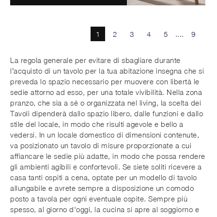
1
2
3
4
5
....
9
La regola generale per evitare di sbagliare durante
l’acquisto di un tavolo per la tua abitazione insegna che si
preveda lo spazio necessario per muovere con libertà le
sedie attorno ad esso, per una totale vivibilità. Nella zona
pranzo, che sia a sé o organizzata nel living, la scelta dei
Tavoli dipenderà dallo spazio libero, dalle funzioni e dallo
stile del locale, in modo che risulti agevole e bello a
vedersi. In un locale domestico di dimensioni contenute,
va posizionato un tavolo di misure proporzionate a cui
affiancare le sedie più adatte, in modo che possa rendere
gli ambienti agibili e confortevoli. Se siete soliti ricevere a
casa tanti ospiti a cena, optate per un modello di tavolo
allungabile e avrete sempre a disposizione un comodo
posto a tavola per ogni eventuale ospite. Sempre più
spesso, al giorno d'oggi, la cucina si apre al soggiorno e