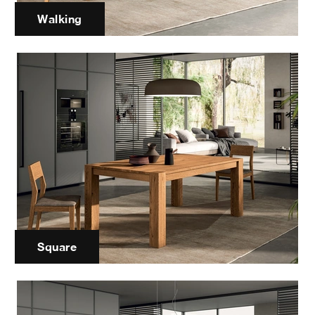
Walking
Square