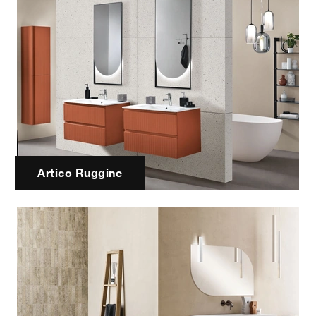
Artico Ruggine