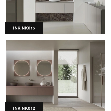
INK NK015
INK NK012