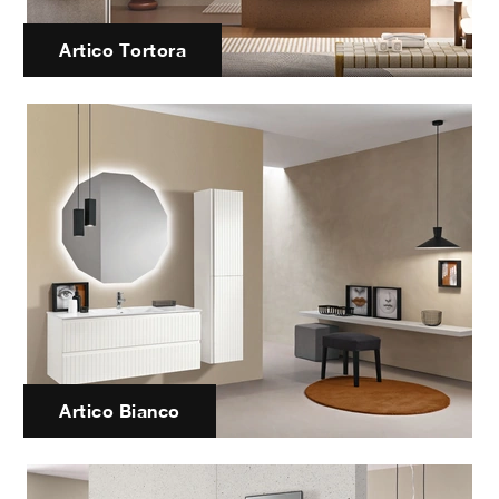
Artico Tortora
Artico Bianco