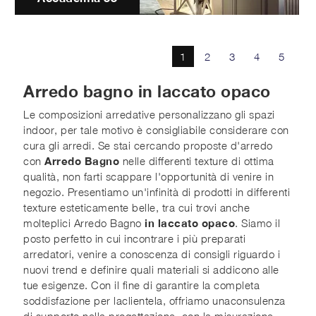
1
2
3
4
5
Arredo bagno in laccato opaco
Le composizioni arredative personalizzano gli spazi
indoor, per tale motivo è consigliabile considerare con
cura gli arredi. Se stai cercando proposte d'arredo
con
Arredo Bagno
nelle differenti texture di ottima
qualità, non farti scappare l'opportunità di venire in
negozio. Presentiamo un'infinità di prodotti in differenti
texture esteticamente belle, tra cui trovi anche
molteplici Arredo Bagno
in laccato opaco
. Siamo il
posto perfetto in cui incontrare i più preparati
arredatori, venire a conoscenza di consigli riguardo i
nuovi trend e definire quali materiali si addicono alle
tue esigenze. Con il fine di garantire la completa
soddisfazione per laclientela, offriamo unaconsulenza