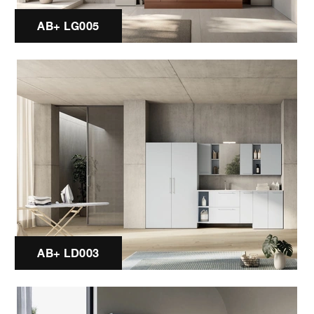
AB+ LG005
AB+ LD003