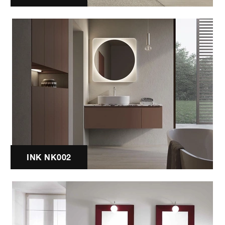
INK NK002