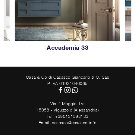
Accademia 33
Casa & Co di Casasco Giancarlo & C. Sas
P.IVA 01931040065
Via I° Maggio 1/a
15058 - Viguzzolo (Alessandria)
Tel: +390131898133
Email: casasco@casasco.info