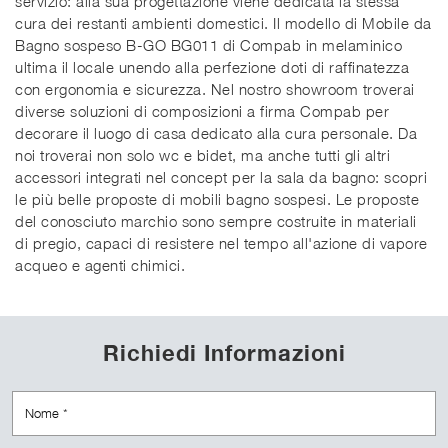
servizio: alla sua progettazione viene dedicata la stessa
cura dei restanti ambienti domestici. Il modello di Mobile da
Bagno sospeso B-GO BG011 di Compab in melaminico
ultima il locale unendo alla perfezione doti di raffinatezza
con ergonomia e sicurezza. Nel nostro showroom troverai
diverse soluzioni di composizioni a firma Compab per
decorare il luogo di casa dedicato alla cura personale. Da
noi troverai non solo wc e bidet, ma anche tutti gli altri
accessori integrati nel concept per la sala da bagno: scopri
le più belle proposte di mobili bagno sospesi. Le proposte
del conosciuto marchio sono sempre costruite in materiali
di pregio, capaci di resistere nel tempo all'azione di vapore
acqueo e agenti chimici.
Richiedi Informazioni