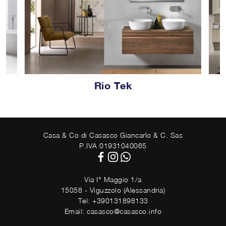
Rio Tek
Casa & Co di Casasco Giancarlo & C. Sas
P.IVA 01931040065
Via I° Maggio 1/a
15058 - Viguzzolo (Alessandria)
Tel: +390131898133
Email: casasco@casasco.info