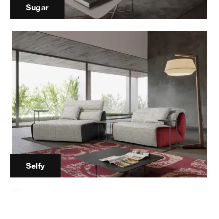
Sugar
Selfy