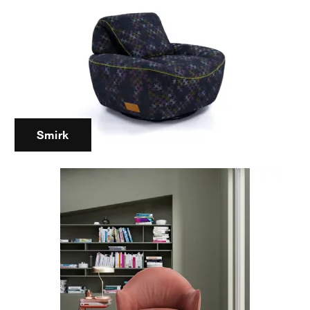
Smirk