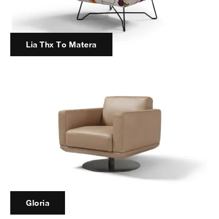
Lia Thx To Matera
Gloria