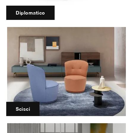
Diplomatico
Scisci