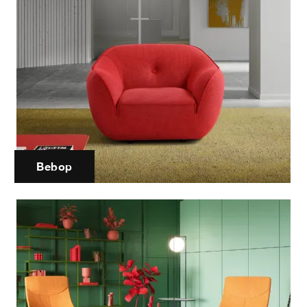
Bebop