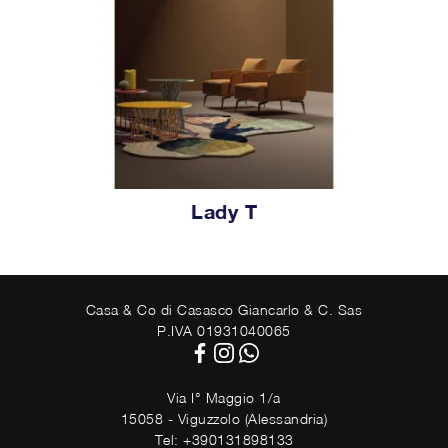
Lady T
Casa & Co di Casasco Giancarlo & C. Sas
P.IVA 01931040065
Via I° Maggio 1/a
15058 - Viguzzolo (Alessandria)
Tel: +390131898133