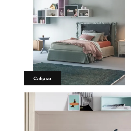
Calipso