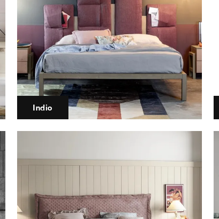
Indio