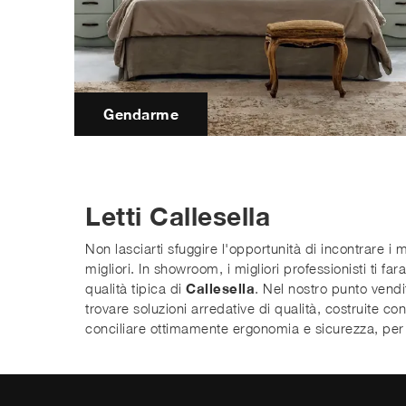
Gendarme
Letti Callesella
Non lasciarti sfuggire l'opportunità di incontrare i mi
migliori. In showroom, i migliori professionisti ti f
qualità tipica di
Callesella
. Nel nostro punto vend
trovare soluzioni arredative di qualità, costruite co
conciliare ottimamente ergonomia e sicurezza, per t