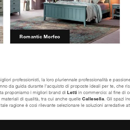
Romantic Morfeo
gliori professionisti, la loro pluriennale professionalità e passione 
aranno da guida durante l'acquisto di proposte ideali per te, che ri
ita proponiamo i migliori brand di
Letti
in commercio: al fine di co
n materiali di qualità, tra cui anche quelle
Callesella
. Gli spazi i
ale ragione è così rilevante selezionare le soluzioni arredative a