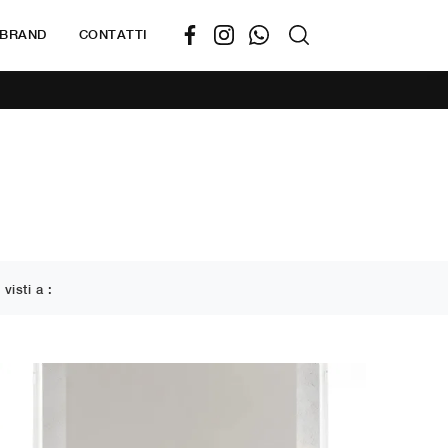
BRAND
CONTATTI
 visti a :