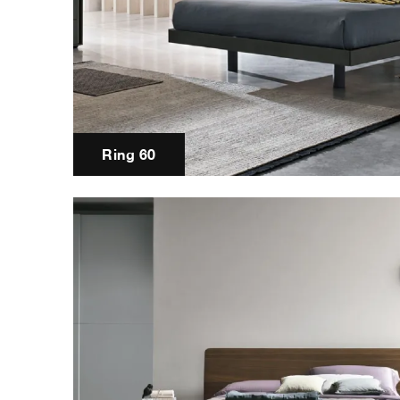
Ring 60