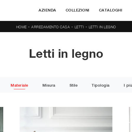
AZIENDA
COLLEZIONI
CATALOGHI
-
-
-
HOME
ARREDAMENTO CASA
LETTI
LETTI IN LEGNO
Letti in legno
Materiale
Misura
Stile
Tipologia
I più