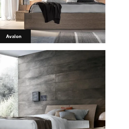
Avalon