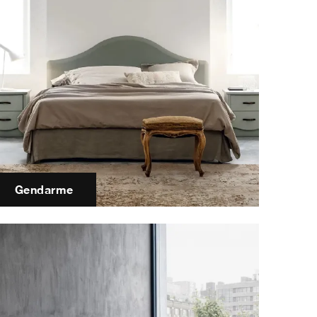
Gendarme