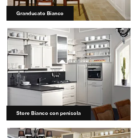
Granducato Bianco
Store Bianco con penisola