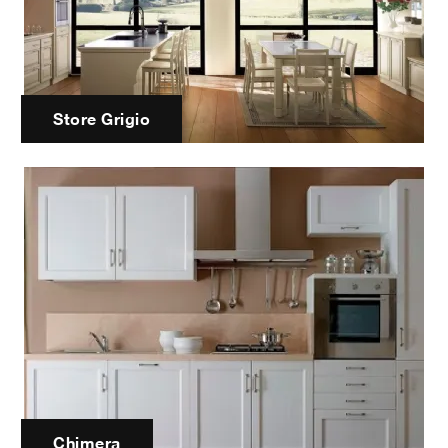
Store Grigio
Chimera