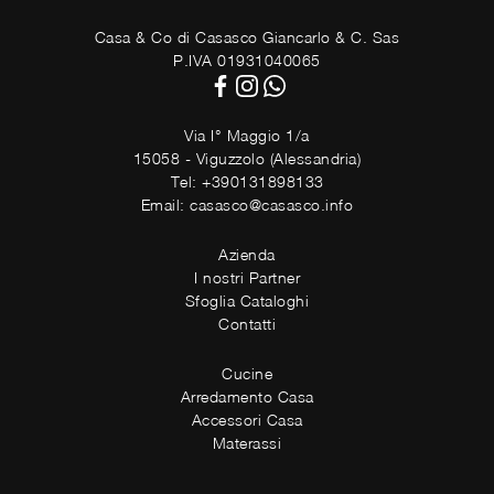
Casa & Co di Casasco Giancarlo & C. Sas
P.IVA 01931040065
Via I° Maggio 1/a
15058 - Viguzzolo (Alessandria)
Tel: +390131898133
Email: casasco@casasco.info
Azienda
I nostri Partner
Sfoglia Cataloghi
Contatti
Cucine
Arredamento Casa
Accessori Casa
Materassi