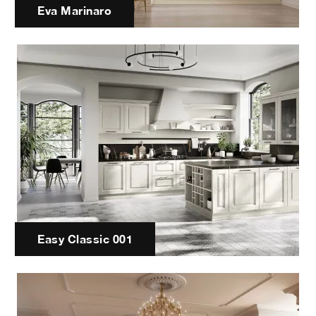
Eva Marinaro
Easy Classic 001