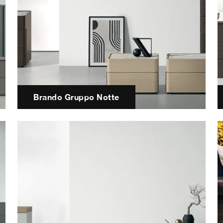
Brando Gruppo Notte