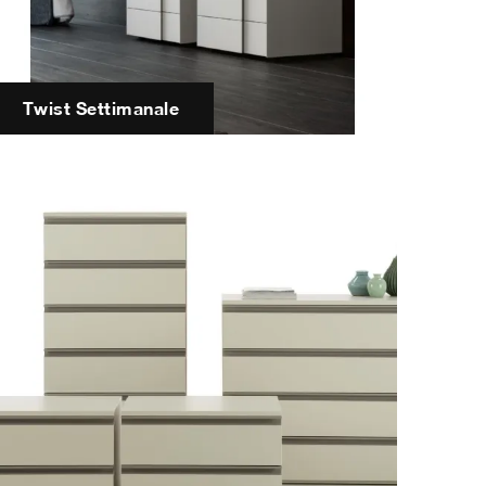
Twist Settimanale