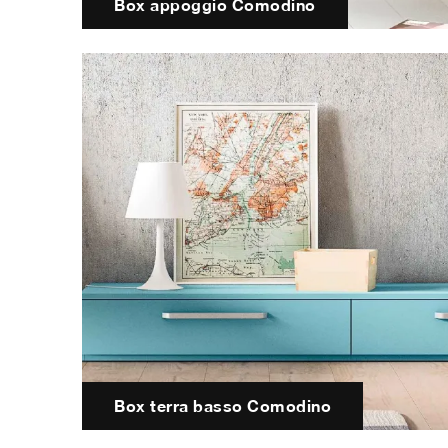
Box appoggio Comodino
Box terra basso Comodino