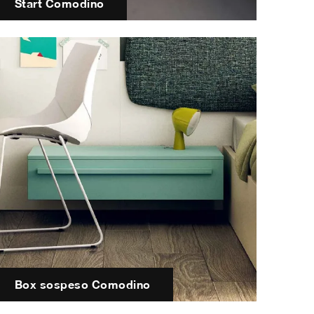
Start Comodino
Box sospeso Comodino