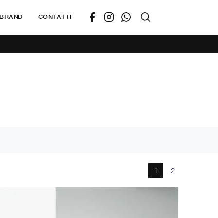
BRAND
CONTATTI
1
2