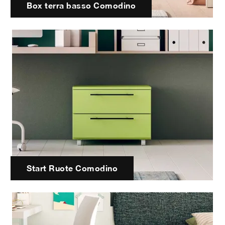
Box terra basso Comodino
Start Ruote Comodino