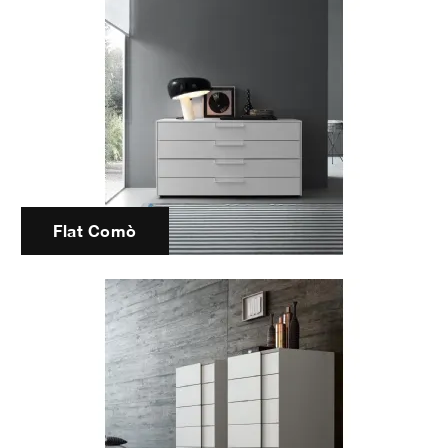
Flat Comò