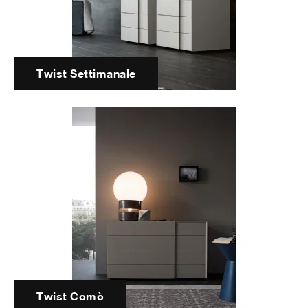
Twist Settimanale
Twist Comò