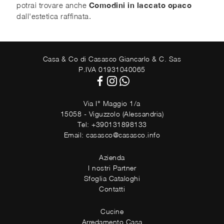
potrai trovare anche
Comodini
in laccato opaco
dall'estetica raffinata.
Casa & Co di Casasco Giancarlo & C. Sas
P.IVA 01931040065
Via I° Maggio 1/a
15058 - Viguzzolo (Alessandria)
Tel: +390131898133
Email: casasco@casasco.info
Azienda
I nostri Partner
Sfoglia Cataloghi
Contatti
Cucine
Arredamento Casa