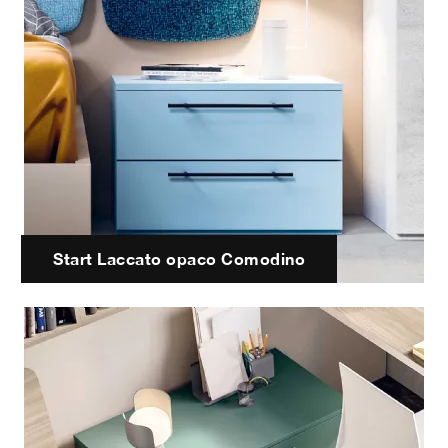
Start Laccato opaco Comodino