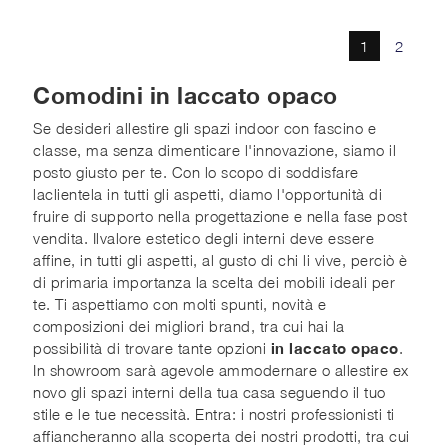
1
2
Comodini in laccato opaco
Se desideri allestire gli spazi indoor con fascino e
classe, ma senza dimenticare l'innovazione, siamo il
posto giusto per te. Con lo scopo di soddisfare
laclientela in tutti gli aspetti, diamo l'opportunità di
fruire di supporto nella progettazione e nella fase post
vendita. Ilvalore estetico degli interni deve essere
affine, in tutti gli aspetti, al gusto di chi li vive, perciò è
di primaria importanza la scelta dei mobili ideali per
te. Ti aspettiamo con molti spunti, novità e
composizioni dei migliori brand, tra cui hai la
possibilità di trovare tante opzioni
in laccato opaco
.
In showroom sarà agevole ammodernare o allestire ex
novo gli spazi interni della tua casa seguendo il tuo
stile e le tue necessità. Entra: i nostri professionisti ti
affiancheranno alla scoperta dei nostri prodotti, tra cui