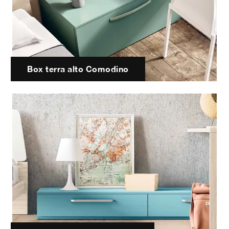
Box terra alto Comodino