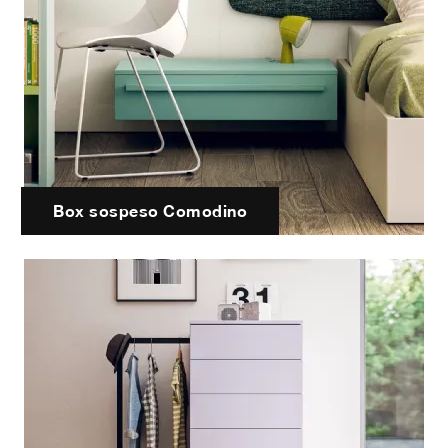
Box sospeso Comodino