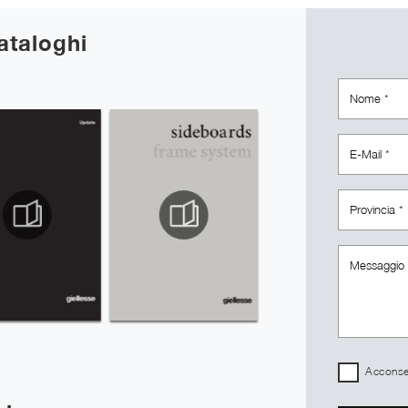
cataloghi
Acconsen