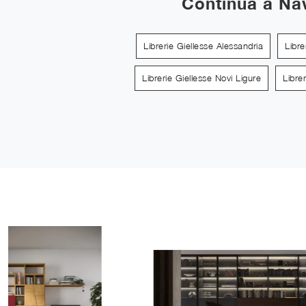
Continua a Na
Librerie Giellesse Alessandria
Libre
Librerie Giellesse Novi Ligure
Libre