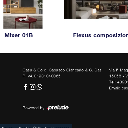
Mixer 01B
Flexus composizio
Casa & Co di Casasco Giancarlo & C. Sas
Via I° Ma
P.IVA 01931040065
15058 - V
Tel: +39
Email: ca
Powered by