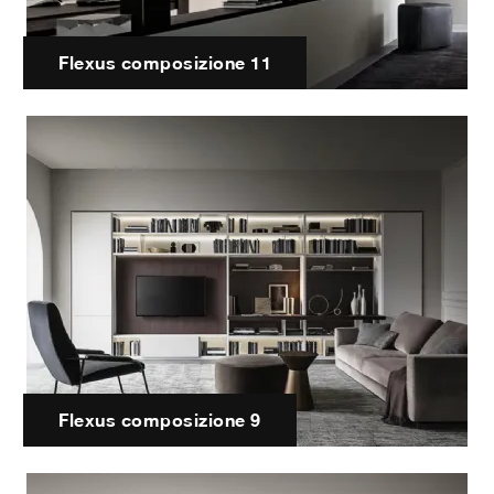
Flexus composizione 11
Flexus composizione 9