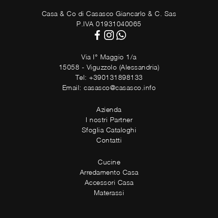
Casa & Co di Casasco Giancarlo & C. Sas
P.IVA 01931040065
Via I° Maggio 1/a
15058 - Viguzzolo (Alessandria)
Tel: +390131898133
Email: casasco@casasco.info
Azienda
I nostri Partner
Sfoglia Cataloghi
Contatti
Cucine
Arredamento Casa
Accessori Casa
Materassi