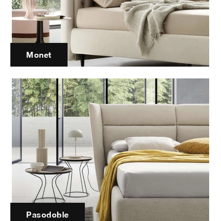
Monet
Pasodoble