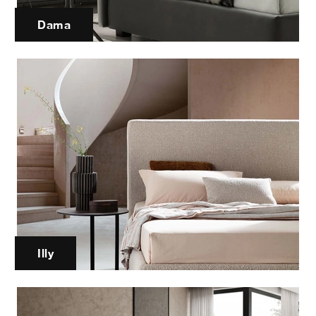
Dama
Illy