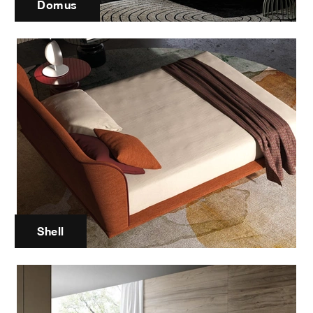
Domus
Shell