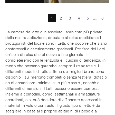
1
2
3
4
5
....
8
La camera da letto è in assoluto l'ambiente più privato
della nostra abitazione, deputato al relax quotidiano: i
protagonisti del locale sono i Letti, che occorre che siano
confortevoli e esteticamente gradevoli. Per fare dei Letti
un’isola di relax che ci riceva a fine giornata, li
completeremo con le lenzuola e i cuscini di tendenza, in
modo che possano garantirci sempre il relax totale. I
differenti modelli di letto a firma dei migliori brand sono
disponibili sul mercato completi o senza testiera, dotati o
no di contenitore, minimalisti o più classici, nonchè di
differenti dimensioni. I Letti possono essere comprati
insieme a comodini, comò, settimanali e armadiature
coordinati, o si può decidere di affiancare accessori in
materiali in voluto contrasto. Il giusto tipo di letto è da
scegliere in base alle proprie abitudini di riposo e ai