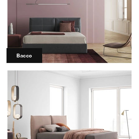
Bacco