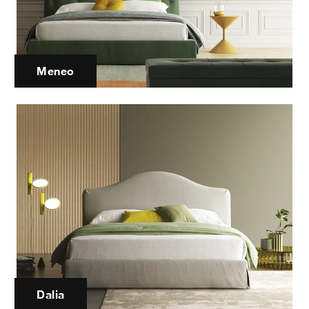
Meneo
Dalia