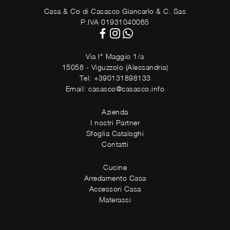
Casa & Co di Casasco Giancarlo & C. Sas
P.IVA 01931040065
Via I° Maggio 1/a
15058 - Viguzzolo (Alessandria)
Tel: +390131898133
Email: casasco@casasco.info
Azienda
I nostri Partner
Sfoglia Cataloghi
Contatti
Cucine
Arredamento Casa
Accessori Casa
Materassi