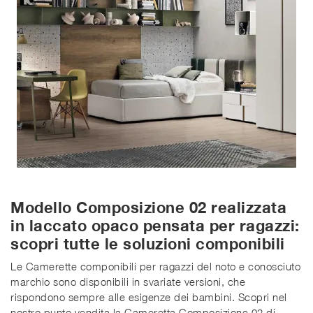
Modello Composizione 02 realizzata
in laccato opaco pensata per ragazzi:
scopri tutte le soluzioni componibili
Le Camerette componibili per ragazzi del noto e conosciuto
marchio sono disponibili in svariate versioni, che
rispondono sempre alle esigenze dei bambini. Scopri nel
nostro punto vendita la Cameretta Composizione 02 di