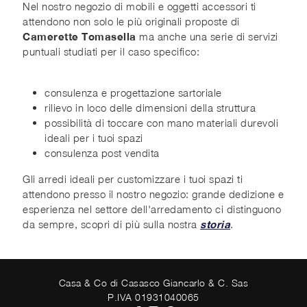
Nel nostro negozio di mobili e oggetti accessori ti
attendono non solo le più originali proposte di
Camerette Tomasella
ma anche una serie di servizi
puntuali studiati per il caso specifico:
consulenza e progettazione sartoriale
rilievo in loco delle dimensioni della struttura
possibilità di toccare con mano materiali durevoli
ideali per i tuoi spazi
consulenza post vendita
Gli arredi ideali per customizzare i tuoi spazi ti
attendono presso il nostro negozio: grande dedizione e
esperienza nel settore dell'arredamento ci distinguono
da sempre, scopri di più sulla nostra
storia
.
Casa & Co di Casasco Giancarlo & C. Sas
P.IVA 01931040065