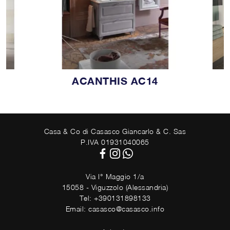
ACANTHIS AC14
Casa & Co di Casasco Giancarlo & C. Sas
P.IVA 01931040065
Via I° Maggio 1/a
15058 - Viguzzolo (Alessandria)
Tel: +390131898133
Email: casasco@casasco.info