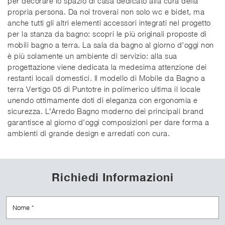
per decorare lo spazio di casa dedicato alla cura della
propria persona. Da noi troverai non solo wc e bidet, ma
anche tutti gli altri elementi accessori integrati nel progetto
per la stanza da bagno: scopri le più originali proposte di
mobili bagno a terra. La sala da bagno al giorno d'oggi non
è più solamente un ambiente di servizio: alla sua
progettazione viene dedicata la medesima attenzione dei
restanti locali domestici. Il modello di Mobile da Bagno a
terra Vertigo 05 di Puntotre in polimerico ultima il locale
unendo ottimamente doti di eleganza con ergonomia e
sicurezza. L’Arredo Bagno moderno dei principali brand
garantisce al giorno d'oggi composizioni per dare forma a
ambienti di grande design e arredati con cura.
Richiedi Informazioni