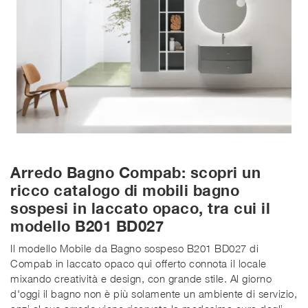
Arredo Bagno Compab: scopri un
ricco catalogo di mobili bagno
sospesi in laccato opaco, tra cui il
modello B201 BD027
Il modello Mobile da Bagno sospeso B201 BD027 di
Compab in laccato opaco qui offerto connota il locale
mixando creatività e design, con grande stile. Al giorno
d'oggi il bagno non è più solamente un ambiente di servizio,