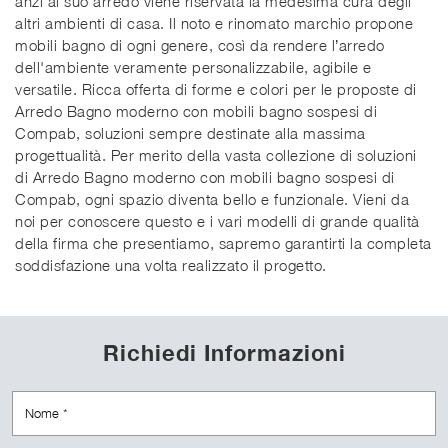
anzi al suo arredo viene riservata la medesima cura degli
altri ambienti di casa. Il noto e rinomato marchio propone
mobili bagno di ogni genere, così da rendere l’arredo
dell'ambiente veramente personalizzabile, agibile e
versatile. Ricca offerta di forme e colori per le proposte di
Arredo Bagno moderno con mobili bagno sospesi di
Compab, soluzioni sempre destinate alla massima
progettualità. Per merito della vasta collezione di soluzioni
di Arredo Bagno moderno con mobili bagno sospesi di
Compab, ogni spazio diventa bello e funzionale. Vieni da
noi per conoscere questo e i vari modelli di grande qualità
della firma che presentiamo, sapremo garantirti la completa
soddisfazione una volta realizzato il progetto.
Richiedi Informazioni