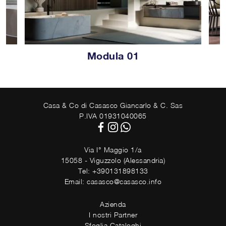
Modula 01
Casa & Co di Casasco Giancarlo & C. Sas
P.IVA 01931040065
Via I° Maggio 1/a
15058 - Viguzzolo (Alessandria)
Tel: +390131898133
Email: casasco@casasco.info
Azienda
I nostri Partner
Sfoglia Cataloghi