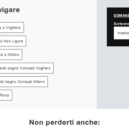
vigare
DOMAND
Scrivere
ra a Voghera
 a Novi Ligure
ra a Milano
redo bagno Compab Voghera
edo bagno Compab Milano
Pavia
Non perderti anche: