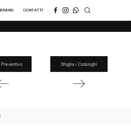
BRAND
CONTATTI
 Preventivo
Sfoglia i Cataloghi
: