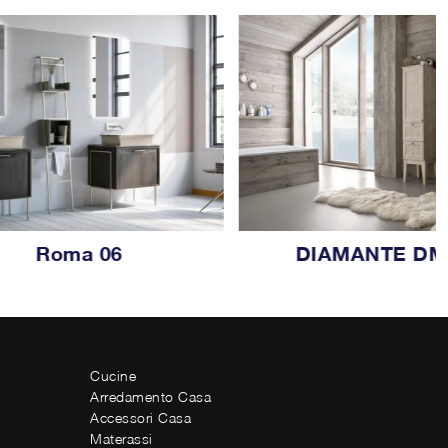
Roma 06
DIAMANTE DM
Cucine
Arredamento Casa
Accessori Casa
Materassi