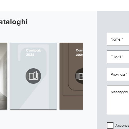
cataloghi
Acconsen