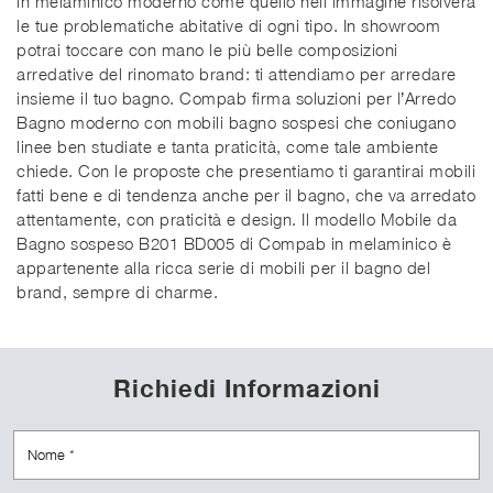
in melaminico moderno come quello nell'immagine risolverà
le tue problematiche abitative di ogni tipo. In showroom
potrai toccare con mano le più belle composizioni
arredative del rinomato brand: ti attendiamo per arredare
insieme il tuo bagno. Compab firma soluzioni per l’Arredo
Bagno moderno con mobili bagno sospesi che coniugano
linee ben studiate e tanta praticità, come tale ambiente
chiede. Con le proposte che presentiamo ti garantirai mobili
fatti bene e di tendenza anche per il bagno, che va arredato
attentamente, con praticità e design. Il modello Mobile da
Bagno sospeso B201 BD005 di Compab in melaminico è
appartenente alla ricca serie di mobili per il bagno del
brand, sempre di charme.
Richiedi Informazioni