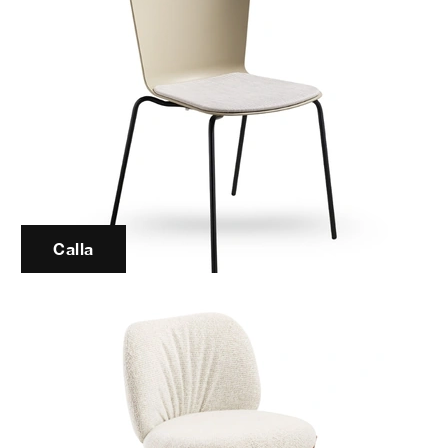
Calla