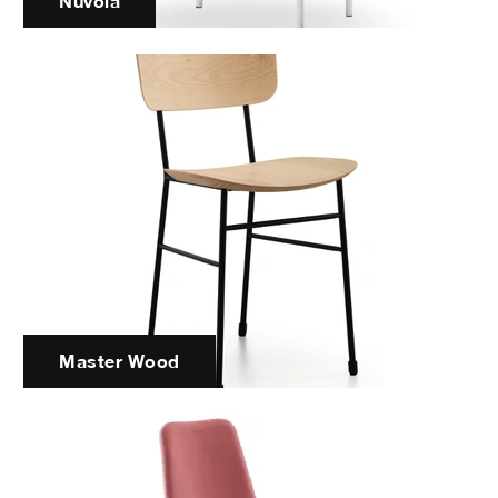
Nuvola
Master Wood