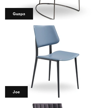
Guapa
Joe