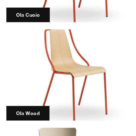
Ola Cuoio
Ola Wood