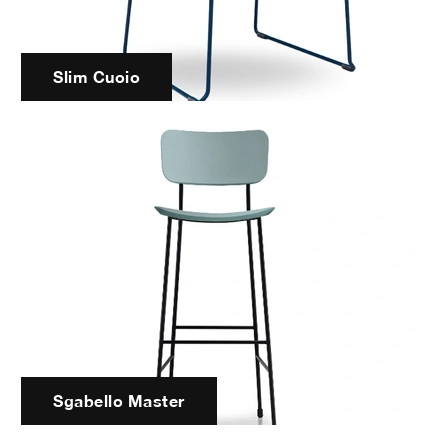
Slim Cuoio
Sgabello Master