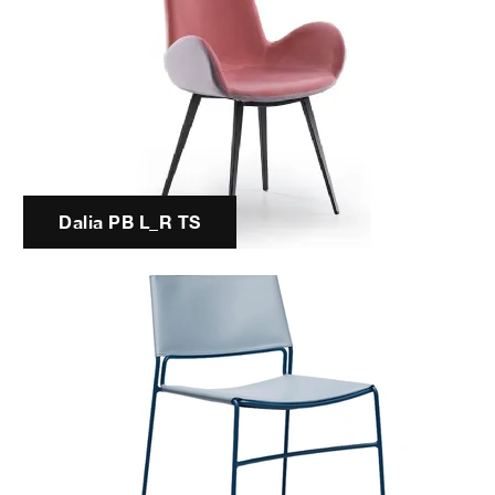
Dalia PB L_R TS