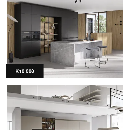
K10 008