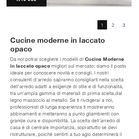
1
2
3
Cucine moderne in laccato
opaco
Da noi potrai scegliere i modelli di
Cucine Moderne
in laccato opaco
migliori sul mercato: siamo il posto
ideale per conoscere novità e consigli. I nostri
consulenti d'arredo sapranno consigliarti nella scelta
dell'arredo adatti a esigenze di stile e di funzionalità,
tra un'ampia gamma di materiali di prima scelta,dal
legno massiccio al metallo. Se ti rivolgerai a noi,
professionisti di lunga esperienza ti mostreranno
abbinamenti e metteranno a punto gliambienti con
grande cura e disponibilità. La scelta dell'arredo di
casa è di centrale importanza, soprattutto se devi
ristrutturare, poiché sentirti a tuo agio determinerà il