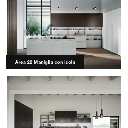
Area 22 Maniglia con isola