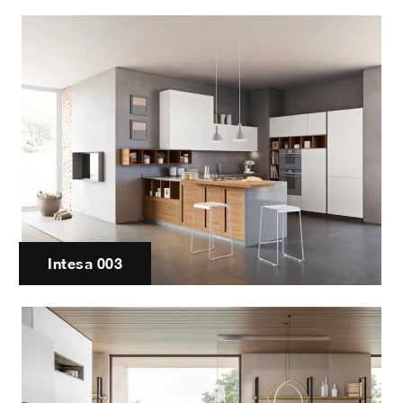
Intesa 003