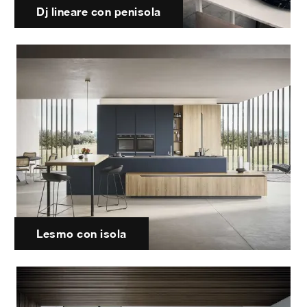
Dj lineare con penisola
Lesmo con isola