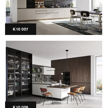
K10 007
K10 006