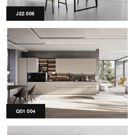
J22 006
Q01 004