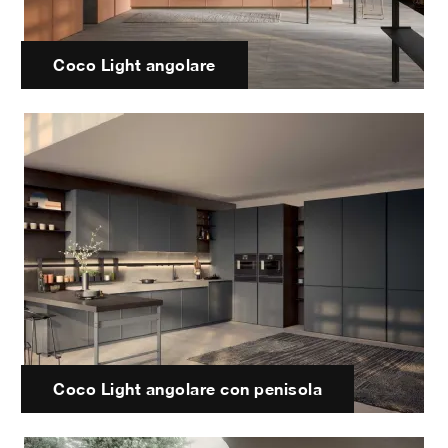
Coco Light angolare
Coco Light angolare con penisola