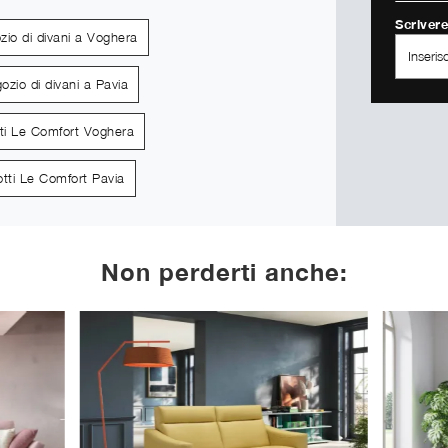
Scrivere
zio di divani a Voghera
ozio di divani a Pavia
tti Le Comfort Voghera
otti Le Comfort Pavia
Non perderti anche: