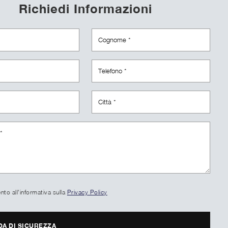
Richiedi Informazioni
to all'informativa sulla
Privacy Policy
A DI SICUREZZA