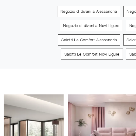
Negozio di divani a Alessandria
Nego
Negozio di divani a Novi Ligure
Neg
Salotti Le Comfort Alessandria
Salo
Salotti Le Comfort Novi Ligure
Sal