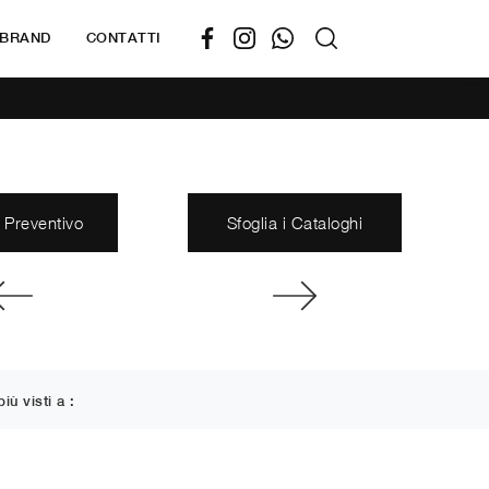
BRAND
CONTATTI
 Preventivo
Sfoglia i Cataloghi
più visti a :