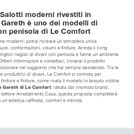
Salotti moderni rivestiti in
 Gareth è uno dei modelli di
on penisola di Le Comfort
one moderni: potrai ricreare un'atmosfera unica
re, conformazioni, volumi e finiture. Arreda il living
 migliori negozi di divani con penisola e fanne un ambiente
Ottieni informazioni e contattaci, troverai il prodotto
sizionare nel soggiorno che hai sempre desiderato. Tra le
e produttrici di divani, Le Comfort si connota per
 finiture e finiture, come rivela il modello in tessuto visibile
o Gareth di Le Comfort
: ideata dal rinomato brand,
el settore Arredamento Casa, questa proposta completerà
on un'estetica raffinata, comfort e intimità.