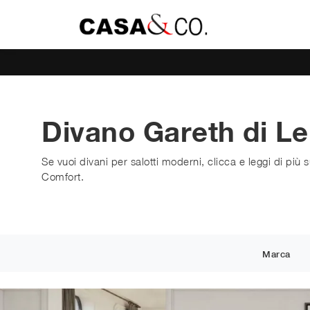
Divano Gareth di L
Se vuoi divani per salotti moderni, clicca e leggi di più
Comfort.
Marca