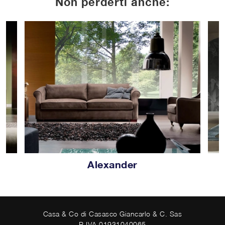
Non perderti anche:
Alexander
Casa & Co di Casasco Giancarlo & C. Sas
P.IVA 01931040065