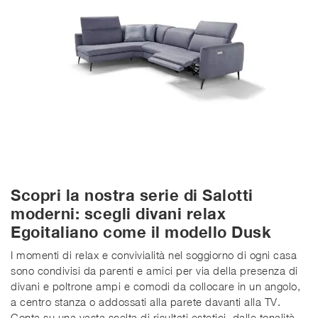
Scopri la nostra serie di Salotti
moderni: scegli divani relax
Egoitaliano come il modello Dusk
I momenti di relax e convivialità nel soggiorno di ogni casa
sono condivisi da parenti e amici per via della presenza di
divani e poltrone ampi e comodi da collocare in un angolo,
a centro stanza o addossati alla parete davanti alla TV.
Conta su una vasta scelta di risultati estetici, dalle tonalità