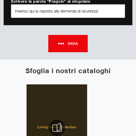
Scrivere la parola "Fragole" al singolare
INVIA
Sfoglia i nostri cataloghi