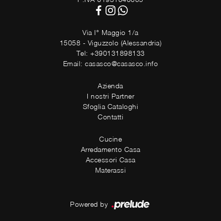
Via I° Maggio 1/a
15058 - Viguzzolo (Alessandria)
Tel: +390131898133
Email: casasco@casasco.info
Azienda
I nostri Partner
Sfoglia Cataloghi
Contatti
Cucine
Arredamento Casa
Accessori Casa
Materassi
Powered by