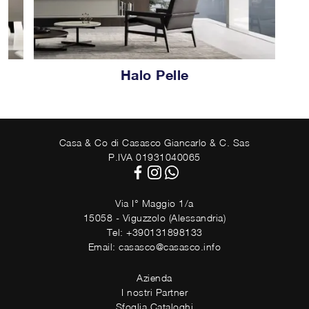
Halo Pelle
Casa & Co di Casasco Giancarlo & C. Sas
P.IVA 01931040065
Via I° Maggio 1/a
15058 - Viguzzolo (Alessandria)
Tel: +390131898133
Email: casasco@casasco.info
Azienda
I nostri Partner
Sfoglia Cataloghi