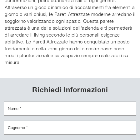
conformazioni, potrà adattarsi a stili di ogni genere.
Attraverso un gioco dinamico di accostamenti fra elementi a
giorno o vani chiusi, le Pareti Attrezzate moderne arredano il
soggiorno valorizzando ogni spazio. Questa parete
attrezzata è una delle soluzioni dell'azienda e ti permetterà
di arredare il living secondo le più personali esigenze
abitative. Le Pareti Attrezzate hanno conquistato un posto
fondamentale nella zona giorno delle nostre case: sono
mobili plurifunzionali e salvaspazio sempre realizzabili su
misura.
Richiedi Informazioni