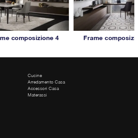
ame composizione 4
Frame composizi
Cucine
Arredamento Casa
Accessori Casa
Materassi