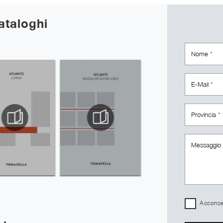
cataloghi
Acconsen