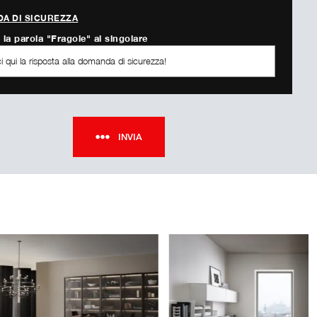
A DI SICUREZZA
 la parola "Fragole" al singolare
INVIA