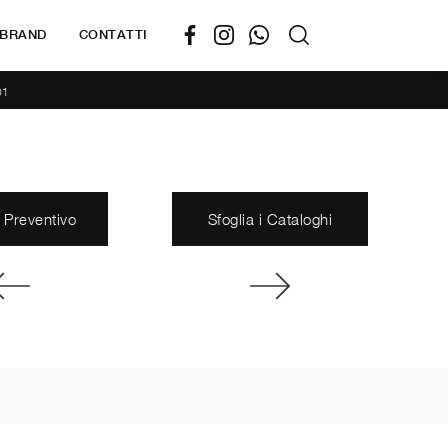
BRAND
CONTATTI
01
 Preventivo
Sfoglia i Cataloghi