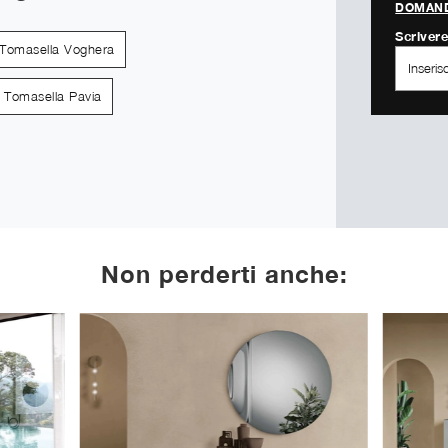
DOMAND
Scrivere
Tomasella Voghera
 Tomasella Pavia
Non perderti anche: