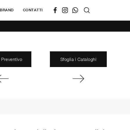
BRAND
CONTATTI
 Preventivo
Sfoglia i Cataloghi