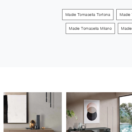
Madie Tomasella Tortona
Madie 
Madie Tomasella Milano
Madie