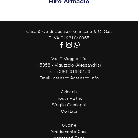
Hiro Armadio
Casa & Co di Casasco Giancarlo & C. Sas
P.IVA 01931040065
Via I° Maggio 1/a
15058 - Viguzzolo (Alessandria)
Tel: +390131898133
Email: casasco@casasco.info
Azienda
I nostri Partner
Sfoglia Cataloghi
Contatti
Cucine
Arredamento Casa
Accessori Casa