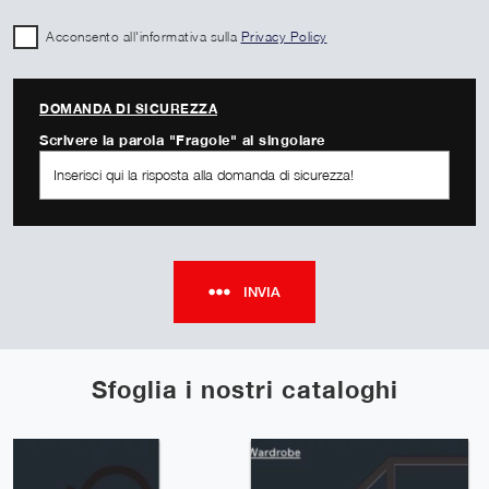
Acconsento all'informativa sulla
Privacy Policy
DOMANDA DI SICUREZZA
Scrivere la parola "Fragole" al singolare
INVIA
Sfoglia i nostri cataloghi