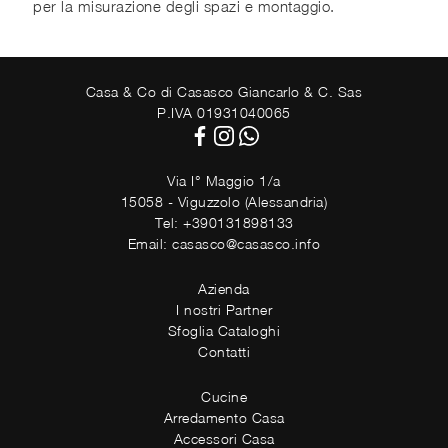
per la misurazione degli spazi e montaggio.
Casa & Co di Casasco Giancarlo & C. Sas
P.IVA 01931040065
Via I° Maggio 1/a
15058 - Viguzzolo (Alessandria)
Tel: +390131898133
Email: casasco@casasco.info
Azienda
I nostri Partner
Sfoglia Cataloghi
Contatti
Cucine
Arredamento Casa
Accessori Casa