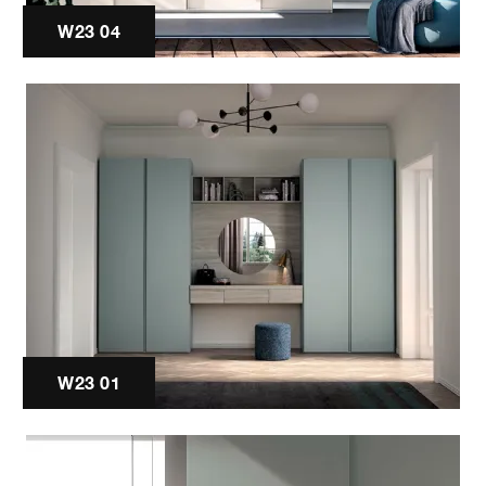
W23 04
W23 01