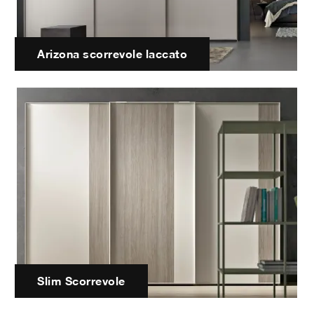
Arizona scorrevole laccato
Slim Scorrevole