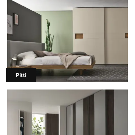
Pitti