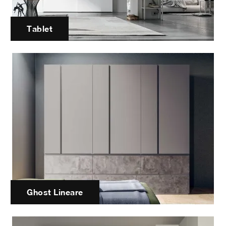
Tablet
Ghost Lineare