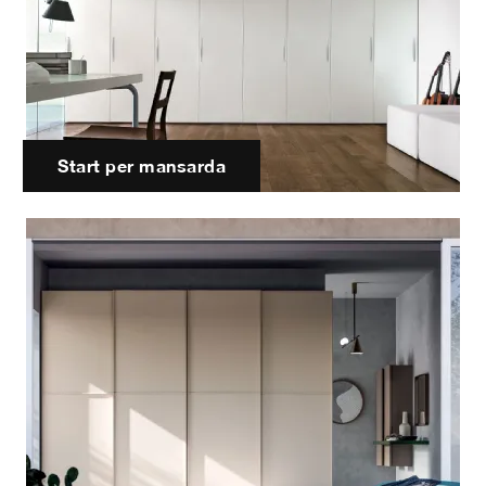
Start per mansarda