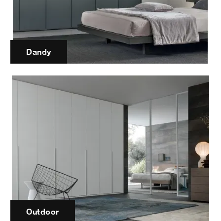
Dandy
Outdoor