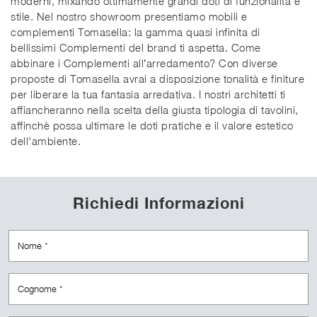
moderni, mixando ottimamente grandi doti di funzionalità e
stile. Nel nostro showroom presentiamo mobili e
complementi Tomasella: la gamma quasi infinita di
bellissimi Complementi del brand ti aspetta. Come
abbinare i Complementi all’arredamento? Con diverse
proposte di Tomasella avrai a disposizione tonalità e finiture
per liberare la tua fantasia arredativa. I nostri architetti ti
affiancheranno nella scelta della giusta tipologia di tavolini,
affinchè possa ultimare le doti pratiche e il valore estetico
dell'ambiente.
Richiedi Informazioni