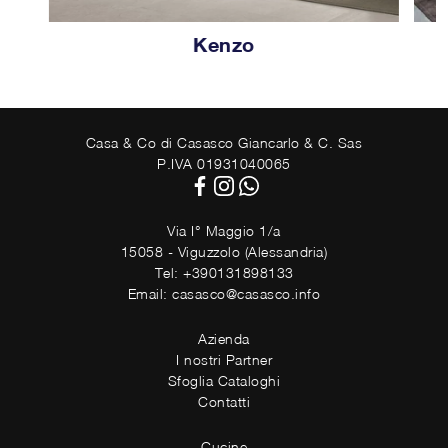
Kenzo
Casa & Co di Casasco Giancarlo & C. Sas
P.IVA 01931040065
Via I° Maggio 1/a
15058 - Viguzzolo (Alessandria)
Tel: +390131898133
Email: casasco@casasco.info
Azienda
I nostri Partner
Sfoglia Cataloghi
Contatti
Cucine