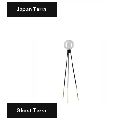
Japan Terra
Ghost Terra