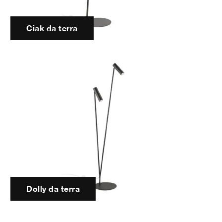
Ciak da terra
Dolly da terra