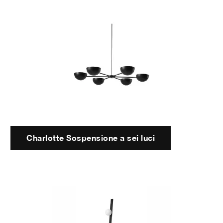
Charlotte Sospensione a sei luci