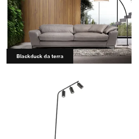
Blackduck da terra