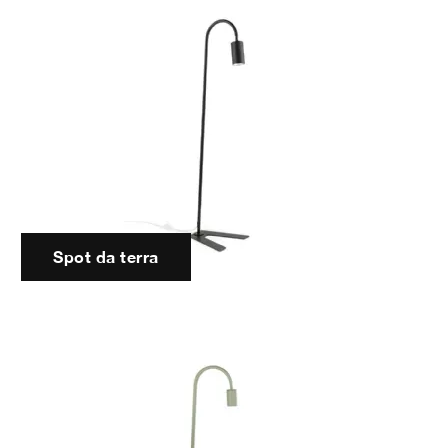
Spot da terra