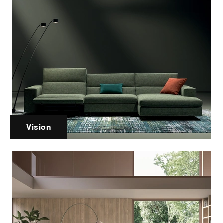
Vision