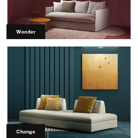
Wonder
Change