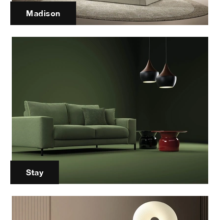
Madison
Stay