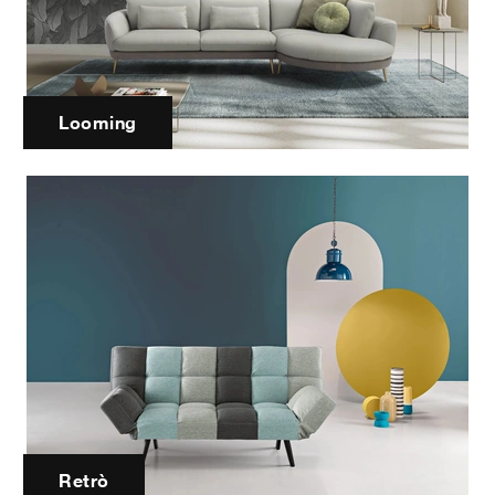
Looming
Retrò