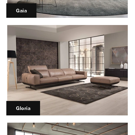
Gaia
Gloria