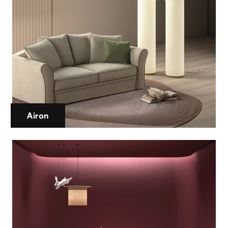
Airon