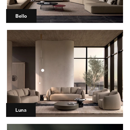
Bello
Luna