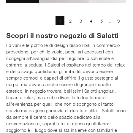
1
2
3
4
5
....
9
Scopri il nostro negozio di Salotti
I divani e le poltrone di design disponibili in commercio
prevedono, per chi lo vuole, peculiari accessori con
congegni all'avanguardia per regolare lo schienale e
estrarre la seduta. I Salotti ci ospitano nel tempo del relax
e dello svago quotidiano: gli imbottiti devono essere
sempre comodi e capaci di offrire il giusto sostegno al
corpo, ma devono anche essere di grande impatto
estetico. In negozio troverai bellissimi Salotti angolari,
lineari o relax, ma anche divani letto trasformabili
all'evenienza per quelli che non dispongono di tanto
spazio ma esigono garanzia di durata e stile. I Salotti sono
da sempre il centro dello spazio dedicato alla
conversazione e, soprattutto, al riposo quotidiano: il
soggiorno è il luogo dove si sta insieme con familiari e