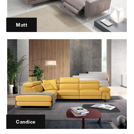
Matt
Candice