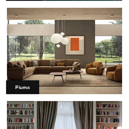
Piuma