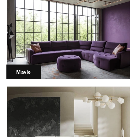
Mavie